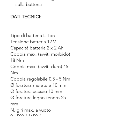
sulla batteria
DATI TECNICI:
Tipo di batteria Li-Ion
Tensione batteria 12 V
Capacità batteria 2 x 2 Ah
Coppia max. (avvit. morbido)
18 Nm
Coppia max. (avvit. duro) 45
Nm
Coppia regolabile 0.5 - 5 Nm
Ø foratura muratura 10 mm
Ø foratura acciaio 10 mm
Ø foratura legno tenero 25
mm
N. giri max. a vuoto