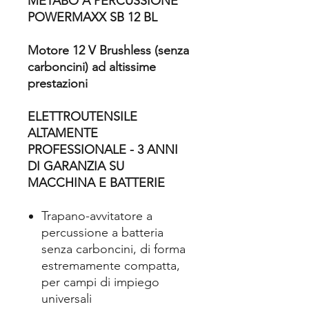
METABO A PERCUSSIONE
POWERMAXX SB 12 BL
Motore 12 V Brushless (senza
carboncini) ad altissime
prestazioni
ELETTROUTENSILE
ALTAMENTE
PROFESSIONALE - 3 ANNI
DI GARANZIA SU
MACCHINA E BATTERIE
Trapano-avvitatore a
percussione a batteria
senza carboncini, di forma
estremamente compatta,
per campi di impiego
universali