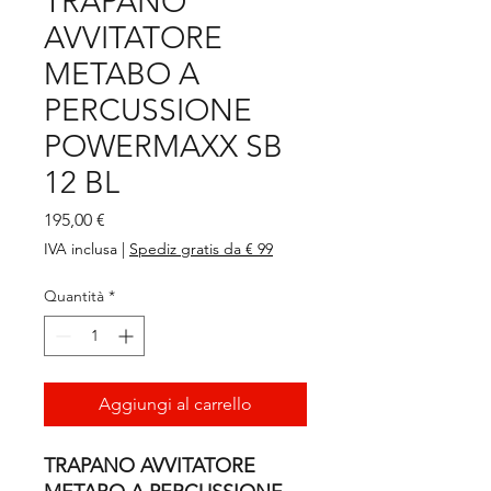
TRAPANO
AVVITATORE
METABO A
PERCUSSIONE
POWERMAXX SB
12 BL
Prezzo
195,00 €
IVA inclusa
|
Spediz gratis da € 99
Quantità
*
Aggiungi al carrello
TRAPANO AVVITATORE