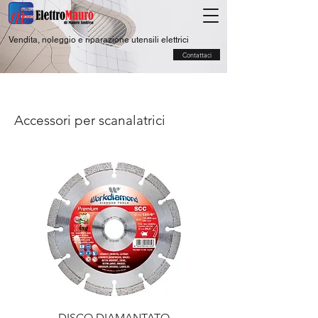
Vendita, noleggio e riparazione utensili elettrici
Contattaci
Accessori per scanalatrici
DISCO DIAMANTATO