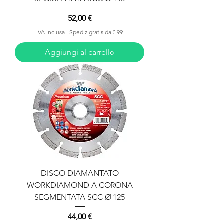
Prezzo
52,00 €
IVA inclusa
|
Spediz gratis da € 99
Aggiungi al carrello
DISCO DIAMANTATO
WORKDIAMOND A CORONA
SEGMENTATA SCC Ø 125
Prezzo
44,00 €