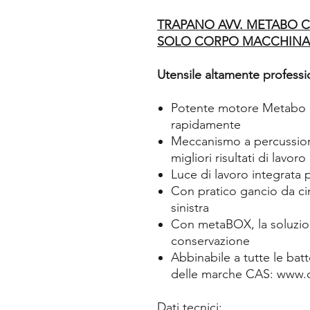
TRAPANO AVV. METABO C
SOLO CORPO MACCHINA
Utensile altamente professio
Potente motore Metabo a 
rapidamente
Meccanismo a percussione
migliori risultati di lavoro
Luce di lavoro integrata p
Con pratico gancio da cin
sinistra
Con metaBOX, la soluzione
conservazione
Abbinabile a tutte le batt
delle marche CAS: www.c
Dati tecnici: