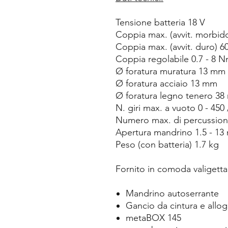
Tensione batteria 18 V
Coppia max. (avvit. morbid
Coppia max. (avvit. duro) 
Coppia regolabile 0.7 - 8 
Ø foratura muratura 13 mm
Ø foratura acciaio 13 mm
Ø foratura legno tenero 3
N. giri max. a vuoto 0 - 450 
Numero max. di percussion
Apertura mandrino 1.5 - 1
Peso (con batteria) 1.7 kg
Fornito in comoda valigetta
Mandrino autoserrante
Gancio da cintura e allog
metaBOX 145