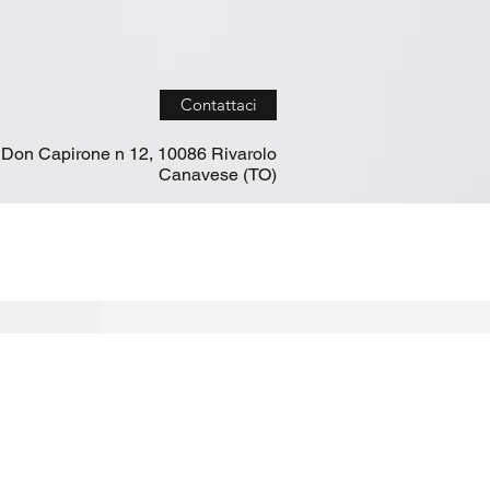
Contattaci
 Don Capirone n 12, 10086 Rivarolo
Canavese (TO)