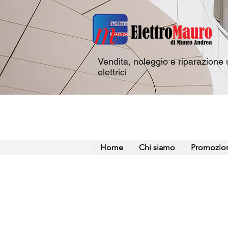
Vendita, noleggio e riparazione u
elettrici
Home
Chi siamo
Promozio