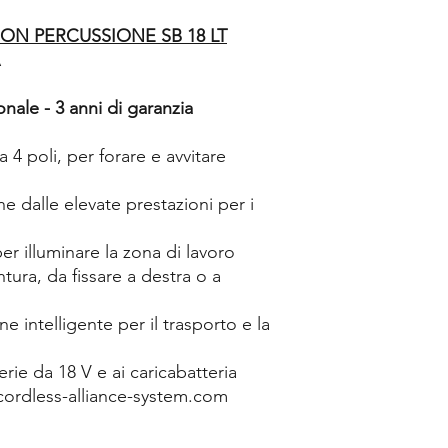
ON PERCUSSIONE SB 18 LT
nale - 3 anni di garanzia
4 poli, per forare e avvitare
 dalle elevate prestazioni per i
er illuminare la zona di lavoro
tura, da fissare a destra o a
 intelligente per il trasporto e la
erie da 18 V e ai caricabatteria
ordless-alliance-system.com