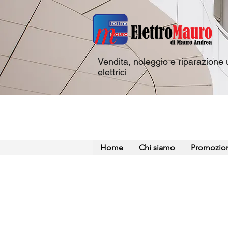
Vendita, noleggio e riparazione u
elettrici
Home
Chi siamo
Promozio