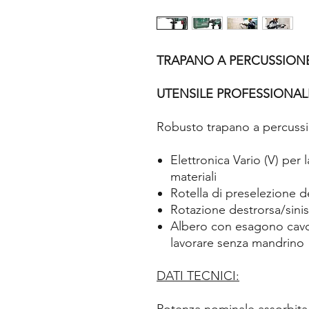
TRAPANO A PERCUSSIONE
UTENSILE PROFESSIONALE
Robusto trapano a percussi
Elettronica Vario (V) per
materiali
Rotella di preselezione d
Rotazione destrorsa/sinis
Albero con esagono cavo p
lavorare senza mandrino
DATI TECNICI: