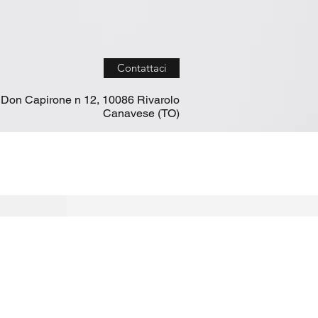
Contattaci
 Don Capirone n 12, 10086 Rivarolo
Canavese (TO)