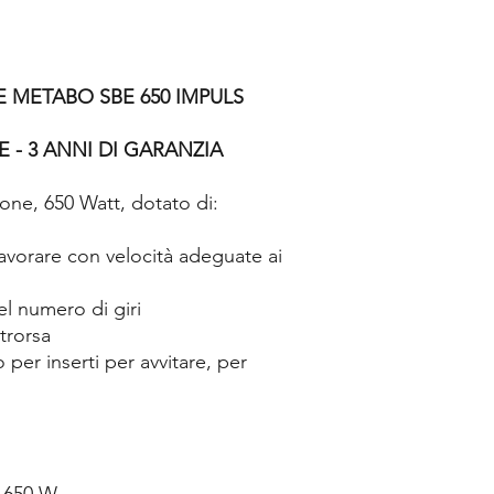
 METABO SBE 650 IMPULS
 - 3 ANNI DI GARANZIA
one, 650 Watt, dotato di:
 lavorare con velocità adeguate ai
el numero di giri
trorsa
er inserti per avvitare, per