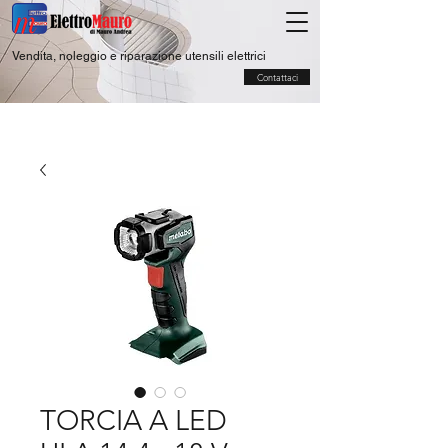
Vendita, noleggio e riparazione utensili elettrici
Contattaci
TORCIA A LED