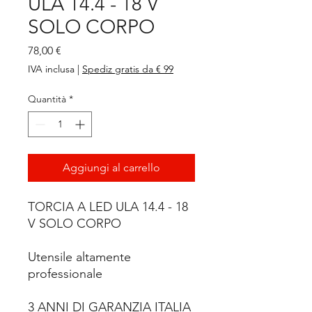
ULA 14.4 - 18 V
SOLO CORPO
Prezzo
78,00 €
IVA inclusa
|
Spediz gratis da € 99
Quantità
*
Aggiungi al carrello
TORCIA A LED ULA 14.4 - 18
V SOLO CORPO
Utensile altamente
professionale
3 ANNI DI GARANZIA ITALIA