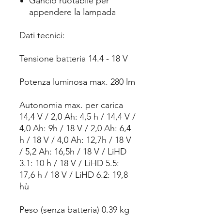
Gancio ruotabile per
appendere la lampada
Dati tecnici:
Tensione batteria 14.4 - 18 V
Potenza luminosa max. 280 lm
Autonomia max. per carica
14,4 V / 2,0 Ah: 4,5 h / 14,4 V /
4,0 Ah: 9h / 18 V / 2,0 Ah: 6,4
h / 18 V / 4,0 Ah: 12,7h / 18 V
/ 5,2 Ah: 16,5h / 18 V / LiHD
3.1: 10 h / 18 V / LiHD 5.5:
17,6 h / 18 V / LiHD 6.2: 19,8
hù
Peso (senza batteria) 0.39 kg