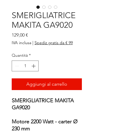
SMERIGLIATRICE
MAKITA GA9020
Prezzo
129,00 €
IVA inclusa
|
Spediz gratis da € 99
Quantità
*
Aggiungi al carrello
SMERIGLIATRICE MAKITA
GA9020
Motore 2200 Watt - carter Ø
230 mm