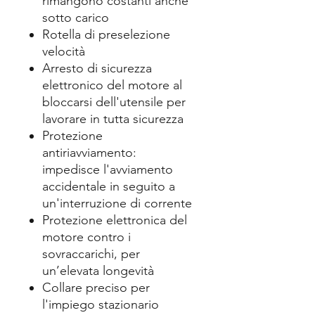
rimangono costanti anche
sotto carico
Rotella di preselezione
velocità
Arresto di sicurezza
elettronico del motore al
bloccarsi dell'utensile per
lavorare in tutta sicurezza
Protezione
antiriavviamento:
impedisce l'avviamento
accidentale in seguito a
un'interruzione di corrente
Protezione elettronica del
motore contro i
sovraccarichi, per
un’elevata longevità
Collare preciso per
l'impiego stazionario