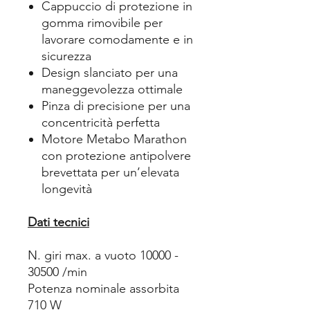
Cappuccio di protezione in
gomma rimovibile per
lavorare comodamente e in
sicurezza
Design slanciato per una
maneggevolezza ottimale
Pinza di precisione per una
concentricità perfetta
Motore Metabo Marathon
con protezione antipolvere
brevettata per un’elevata
longevità
Dati tecnici
N. giri max. a vuoto 10000 -
30500 /min
Potenza nominale assorbita
710 W