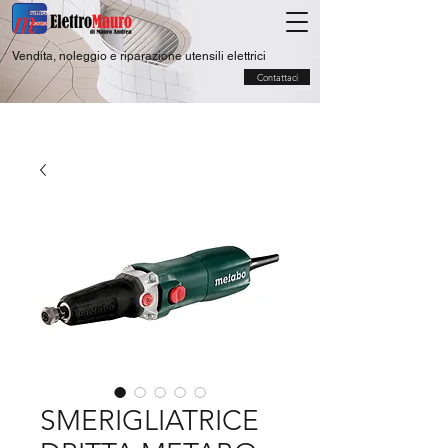
Vendita, noleggio e riparazione utensili elettrici
Contattaci
SMERIGLIATRICE