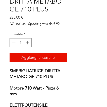
DRITTA METABO
GE 710 PLUS
Prezzo
285,00 €
IVA inclusa
|
Spediz gratis da € 99
Quantità
*
Aggiungi al carrello
SMERIGLIATRICE DIRITTA
METABO GE 710 PLUS
Motore 710 Watt - Pinza 6
mm
ELETTROUTENSILE