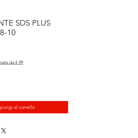
UNTE SDS PLUS
8-10
ratis da € 99
iungi al carrello