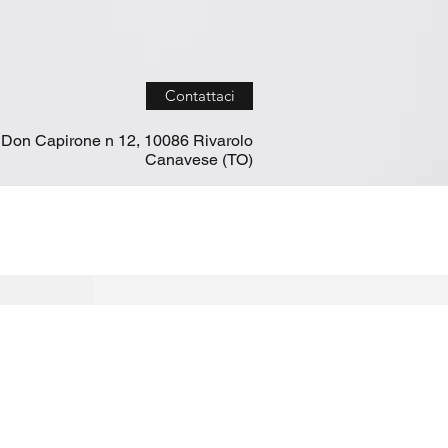
Contattaci
 Don Capirone n 12, 10086 Rivarolo
Canavese (TO)