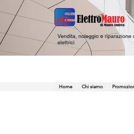
Vendita, noleggio e riparazione u
elettrici
Home
Chi siamo
Promozio