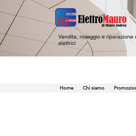
Vendita, noleggio e riparazione u
elettrici
Home
Chi siamo
Promozio