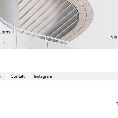
tensili
Via
ni
Contatti
Instagram