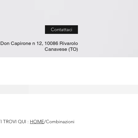
Contattaci
 Don Capirone n 12, 10086 Rivarolo
Canavese (TO)
TI TROVI QUI :
HOME
/Combinazioni