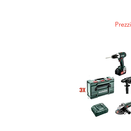
Prezz