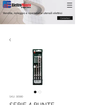
Vendita, noleggio e riparazione utensili elettrici
Contattaci
SKU: 30580