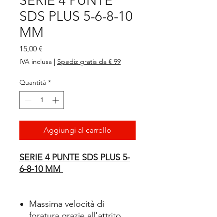
SERIE 4 PUNTE
SDS PLUS 5-6-8-10
MM
Prezzo
15,00 €
IVA inclusa
|
Spediz gratis da € 99
Quantità
*
Aggiungi al carrello
SERIE 4 PUNTE SDS PLUS 5-
6-8-10 MM
Massima velocità di
foratura grazie all'attrito