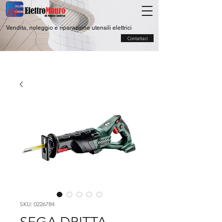
Vendita, noleggio e riparazione utensili elettrici
Contattaci
SKU: 0226784