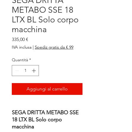
SEGA DRITTA
METABO SSE 18
LTX BL Solo corpo
macchina
Prezzo
335,00 €
IVA inclusa
|
Spediz gratis da € 99
Quantità
*
Aggiungi al carrello
SEGA DRITTA METABO SSE
18 LTX BL Solo corpo
macchina