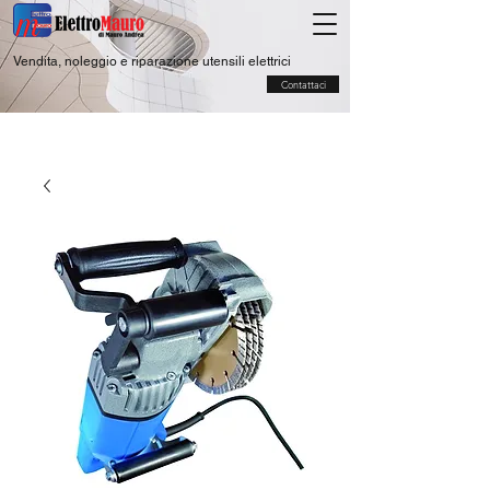
Vendita, noleggio e riparazione utensili elettrici
Contattaci