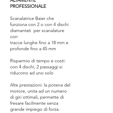
ALTAMENTE
PROFESSIONALE
Scanalatrice Baier che
funziona con 2 o con 4 dischi
diamantati per scanalature
con
tracce lunghe fino a 18 mm e
profonde fino a 45 mm
Risparmio di tempo e costi:
con 4 dischi, 2 passaggi si
riducono ad uno solo
Alte prestazioni: la potena del
motore, unita ad un numero
di giri ottimali, permette di
fresare facilmente senza
grande impiego di forza.