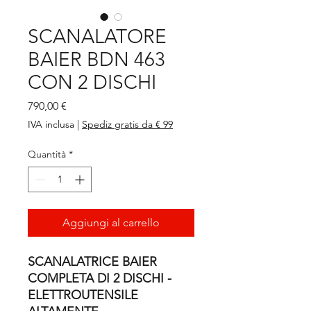
SCANALATORE
BAIER BDN 463
CON 2 DISCHI
Prezzo
790,00 €
IVA inclusa
|
Spediz gratis da € 99
Quantità
*
Aggiungi al carrello
SCANALATRICE BAIER
COMPLETA DI 2 DISCHI -
ELETTROUTENSILE