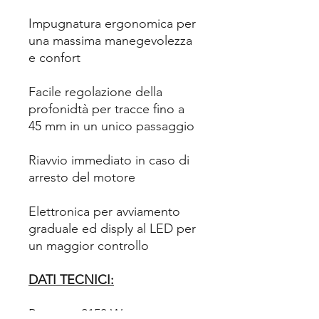
Impugnatura ergonomica per
una massima manegevolezza
e confort
Facile regolazione della
profonidtà per tracce fino a
45 mm in un unico passaggio
Riavvio immediato in caso di
arresto del motore
Elettronica per avviamento
graduale ed disply al LED per
un maggior controllo
DATI TECNICI:
Potenza: 2150 Watt