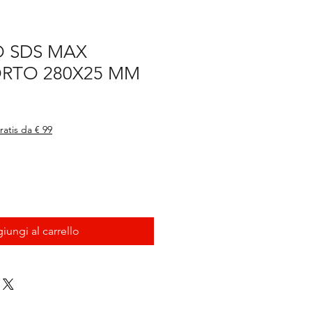
O SDS MAX
ORTO 280X25 MM
ratis da € 99
iungi al carrello