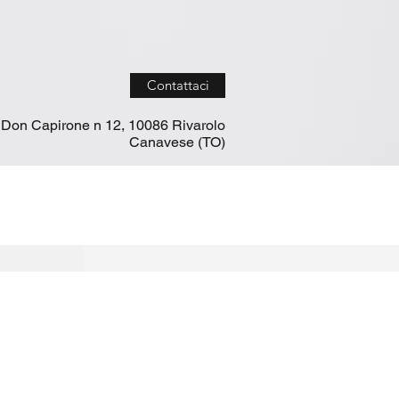
Contattaci
 Don Capirone n 12, 10086 Rivarolo
Canavese (TO)