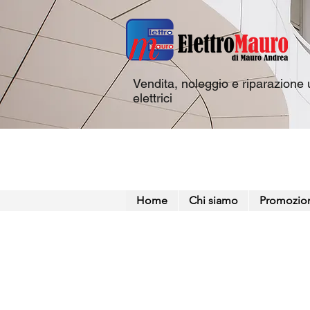
Vendita, noleggio e riparazione u
elettrici
Home
Chi siamo
Promozio