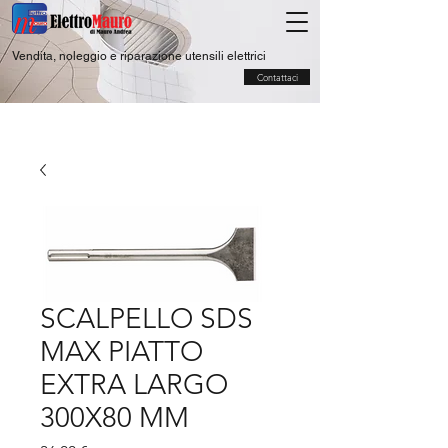
Vendita, noleggio e riparazione utensili elettrici
Contattaci
SCALPELLO SDS
MAX PIATTO
EXTRA LARGO
300X80 MM