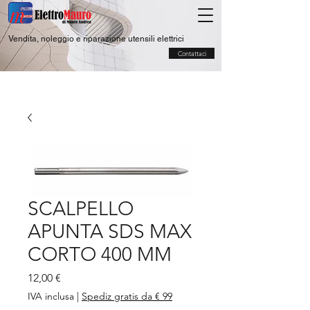
Vendita, noleggio e riparazione utensili elettrici
Contattaci
SCALPELLO
APUNTA SDS MAX
CORTO 400 MM
Prezzo
12,00 €
IVA inclusa
|
Spediz gratis da € 99