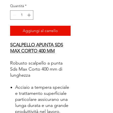
Quantità
*
Aggiungi al carrello
SCALPELLO APUNTA SDS
MAX CORTO 400 MM
Robusto scalpello a punta
Sds Max Corto 400 mm di
lunghezza
Acciaio a tempera speciale
e trattamento superficiale
particolare assicurano una
lunga durata e una grande
produttività nel lavoro.