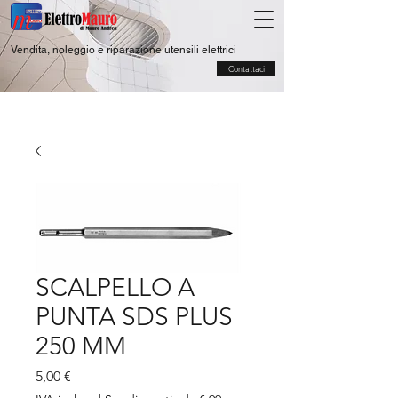
Vendita, noleggio e riparazione utensili elettrici
Contattaci
SCALPELLO A
PUNTA SDS PLUS
250 MM
Prezzo
5,00 €