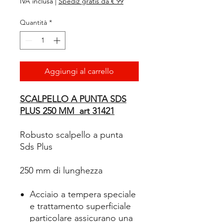
IVA inclusa
|
Spediz gratis da € 99
Quantità
*
Aggiungi al carrello
SCALPELLO A PUNTA SDS
PLUS 250 MM art 31421
Robusto scalpello a punta
Sds Plus
250 mm di lunghezza
Acciaio a tempera speciale
e trattamento superficiale
particolare assicurano una