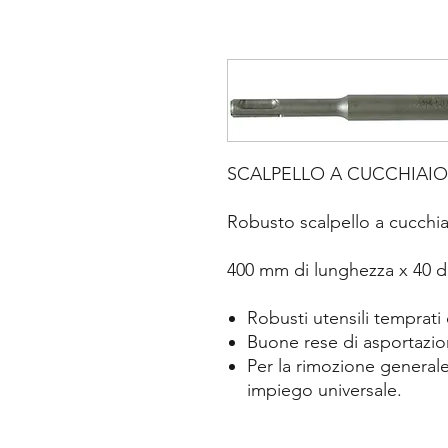
SCALPELLO A CUCCHIAIO S
Robusto scalpello a cucchi
400 mm di lunghezza x 40 d
Robusti utensili temprati 
Buone rese di asportazio
Per la rimozione generale
impiego universale.