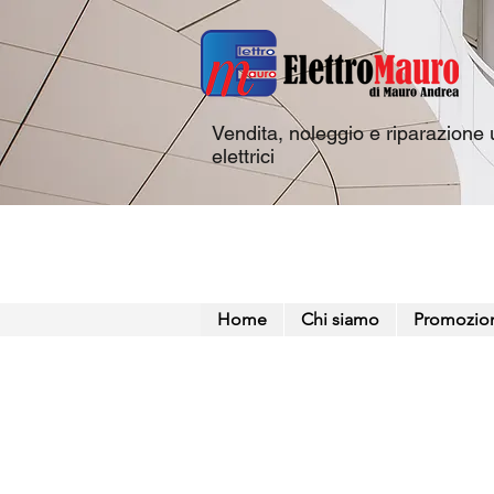
Vendita, noleggio e riparazione u
elettrici
Home
Chi siamo
Promozio