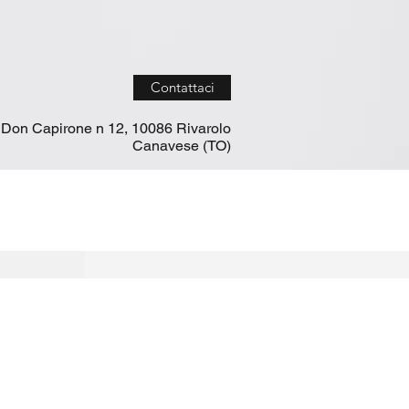
Contattaci
 Don Capirone n 12, 10086 Rivarolo
Canavese (TO)