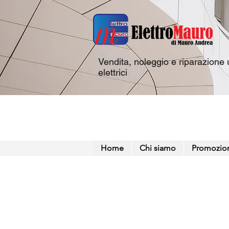
Vendita, noleggio e riparazione u
elettrici
Home
Chi siamo
Promozio