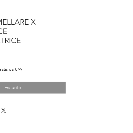
MELLARE X
CE
TRICE
ratis da € 99
Esaurito