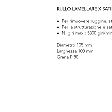
RULLO LAMELLARE X SATI
Per rimuovere ruggine, str
Per la strutturazione e sat
N. giri max.: 5800 giri/min
Diametro 105 mm
Larghezza 100 mm
Grana P 80