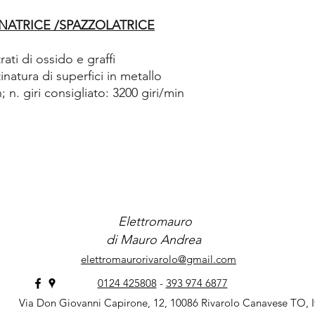
NATRICE /SPAZZOLATRICE
ati di ossido e graffi
inatura di superfici in metallo
; n. giri consigliato: 3200 giri/min
Elettromauro
di Mauro Andrea
elettromaurorivarolo@gmail.com
0124 425808
-
393 974 6877
Via Don Giovanni Capirone, 12, 10086 Rivarolo Canavese TO, I