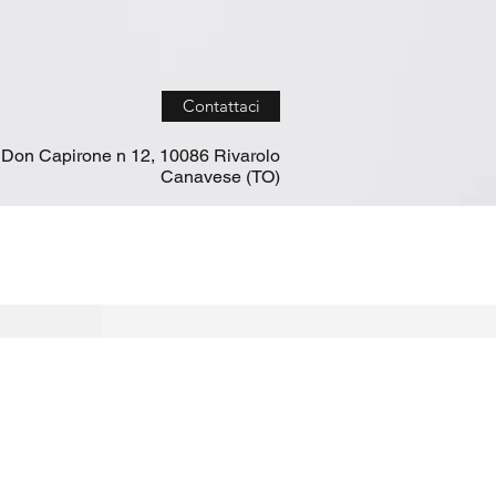
Contattaci
 Don Capirone n 12, 10086 Rivarolo
Canavese (TO)