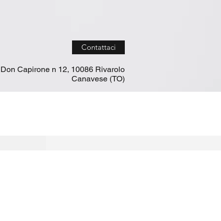
Contattaci
 Don Capirone n 12, 10086 Rivarolo
Canavese (TO)