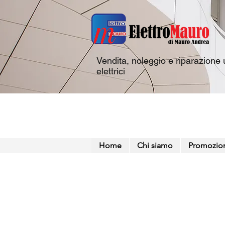
Vendita, noleggio e riparazione u
elettrici
Home
Chi siamo
Promozio