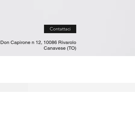
Contattaci
 Don Capirone n 12, 10086 Rivarolo
Canavese (TO)