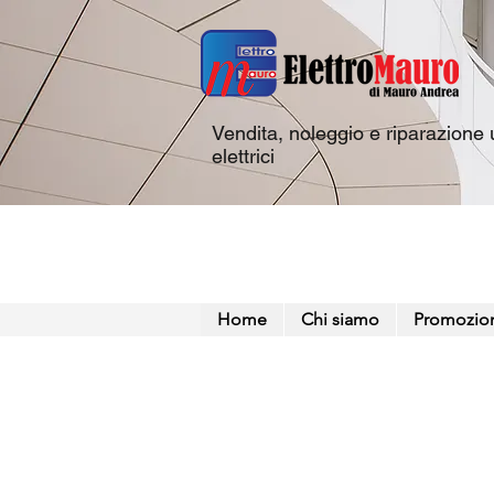
Vendita, noleggio e riparazione u
elettrici
Home
Chi siamo
Promozio