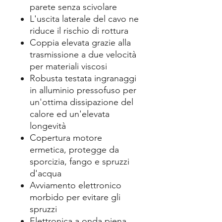
parete senza scivolare
L'uscita laterale del cavo ne
riduce il rischio di rottura
Coppia elevata grazie alla
trasmissione a due velocità
per materiali viscosi
Robusta testata ingranaggi
in alluminio pressofuso per
un'ottima dissipazione del
calore ed un'elevata
longevità
Copertura motore
ermetica, protegge da
sporcizia, fango e spruzzi
d'acqua
Avviamento elettronico
morbido per evitare gli
spruzzi
Elettronica a onda piena