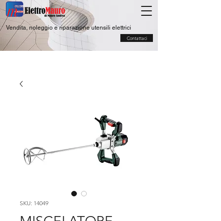
Vendita, noleggio e riparazione utensili elettrici
Contattaci
SKU: 14049