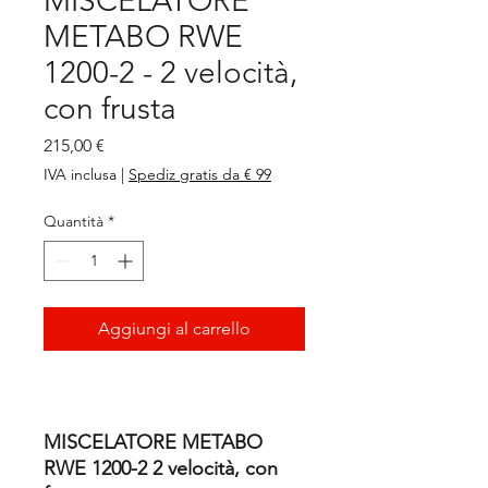
MISCELATORE
METABO RWE
1200-2 - 2 velocità,
con frusta
Prezzo
215,00 €
IVA inclusa
|
Spediz gratis da € 99
Quantità
*
Aggiungi al carrello
MISCELATORE METABO
RWE 1200-2 2 velocità, con