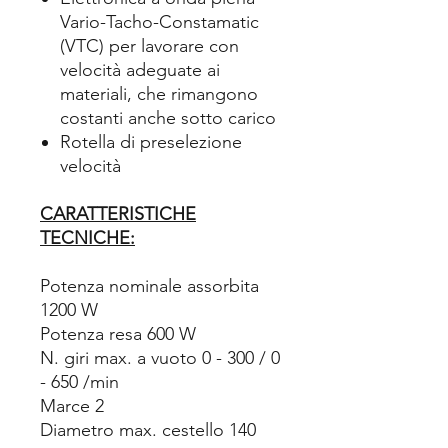
Vario-Tacho-Constamatic
(VTC) per lavorare con
velocità adeguate ai
materiali, che rimangono
costanti anche sotto carico
Rotella di preselezione
velocità
CARATTERISTICHE
TECNICHE:
Potenza nominale assorbita
1200 W
Potenza resa 600 W
N. giri max. a vuoto 0 - 300 / 0
- 650 /min
Marce 2
Diametro max. cestello 140