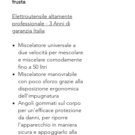
frusta
Elettroutensile altamente
professionale - 3 Anni di
garanzia Italia
Miscelatore universale a
due velocità per mescolare
e miscelare comodamente
fino a 50 litri
Miscelatore manovrabile
con poco sforzo grazie alla
disposizione ergonomica
dell'impugnatura
Angoli gommati sul corpo
per un'efficace protezione
da danni, per riporre
l'apparecchio in maniera
sicura e appoggiarlo alla