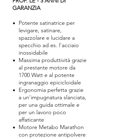
PROF. LE - 3 ANNI DI
GARANZIA
Potente satinatrice per
levigare, satinare,
spazzolare e lucidare a
specchio ad es. l'acciaio
inossidabile
Massima produttività grazie
al prestante motore da
1700 Watt e al potente
ingranaggio epicicloidale
Ergonomia perfetta grazie
a un'impugnatura slanciata,
per una guida ottimale e
per un lavoro poco
affaticante
Motore Metabo Marathon
con protezione antipolvere