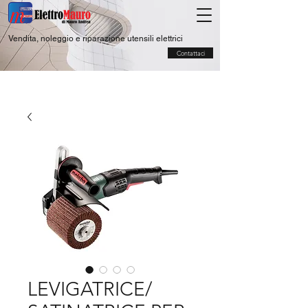
Vendita, noleggio e riparazione utensili elettrici
Contattaci
LEVIGATRICE/