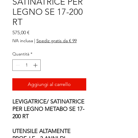
SATINATRICE PER
LEGNO SE 17-200
RT
Prezzo
575,00 €
IVA inclusa
|
Spediz gratis da € 99
Quantità
*
Aggiungi al carrello
LEVIGATRICE/ SATINATRICE
PER LEGNO METABO SE 17-
200 RT
UTENSILE ALTAMENTE