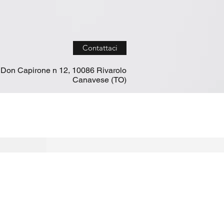
Contattaci
 Don Capirone n 12, 10086 Rivarolo
Canavese (TO)