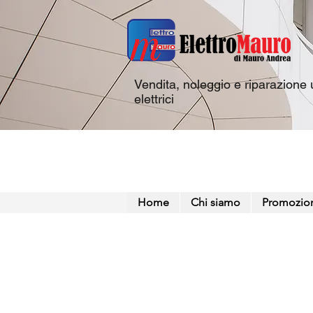
Vendita, noleggio e riparazione u
elettrici
Home
Chi siamo
Promozio