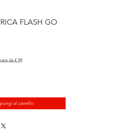
RICA FLASH GO
ratis da € 99
iungi al carrello