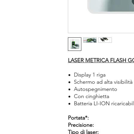
LASER METRICA FLASH G
Display 1 riga
Schermo ad alta visibilità
Autospegnimento
Con cinghietta
Batteria LI-ION ricaricabi
Portata*:
Precisione:
Tipo di laser: