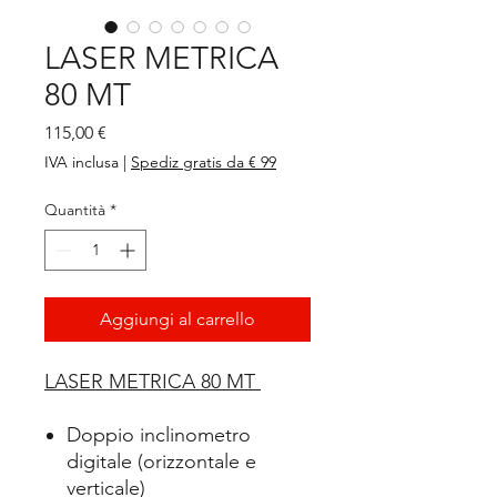
LASER METRICA
80 MT
Prezzo
115,00 €
IVA inclusa
|
Spediz gratis da € 99
Quantità
*
Aggiungi al carrello
LASER METRICA 80 MT
Doppio inclinometro
digitale (orizzontale e
verticale)