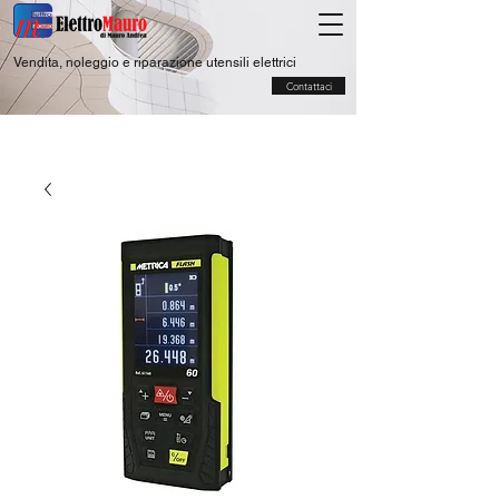
Vendita, noleggio e riparazione utensili elettrici
Contattaci