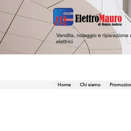
Vendita, noleggio e riparazione u
elettrici
Home
Chi siamo
Promozio