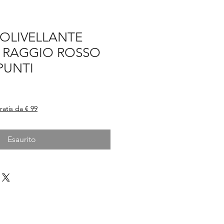
TOLIVELLANTE
E RAGGIO ROSSO
PUNTI
ratis da € 99
Esaurito