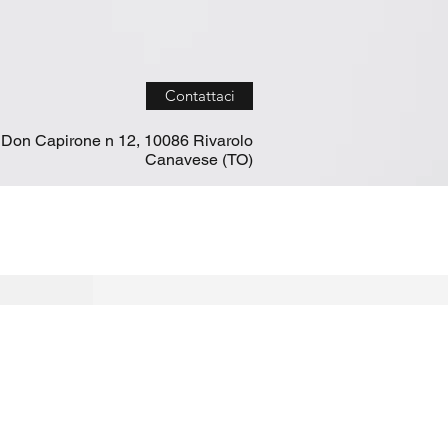
Contattaci
 Don Capirone n 12, 10086 Rivarolo
Canavese (TO)