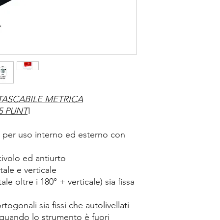
TASCABILE METRICA
5 PUNT
I
le per uso interno ed esterno con
ivolo ed antiurto
tale e verticale
ale oltre i 180° + verticale) sia fissa
rtogonali sia fissi che autolivellati
 quando lo strumento è fuori