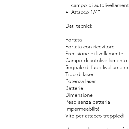
campo di autolivellamen
Attacco 1/4”
Dati tecnici:
Portata
Portata con ricevitore
Precisione di livellamento
Campo di autolivellamento
Segnale di fuori livellament
Tipo di laser
Potenza laser
Batterie
Dimensione
Peso senza batteria
Impermeabilità
Vite per attacco treppiedi