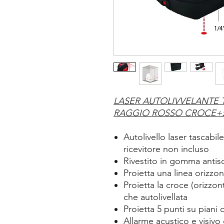
LASER AUTOLIVVELANTE 
RAGGIO ROSSO CROCE+
Autolivello laser tascabi
ricevitore non incluso
Rivestito in gomma antisc
Proietta una linea orizzon
Proietta la croce (orizzont
che autolivellata
Proietta 5 punti su piani o
Allarme acustico e visivo