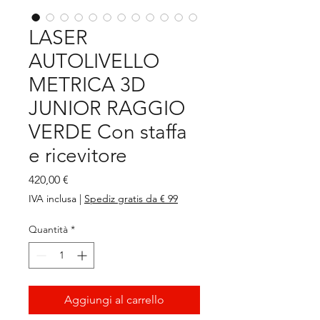
LASER
AUTOLIVELLO
METRICA 3D
JUNIOR RAGGIO
VERDE Con staffa
e ricevitore
Prezzo
420,00 €
IVA inclusa
|
Spediz gratis da € 99
Quantità
*
Aggiungi al carrello