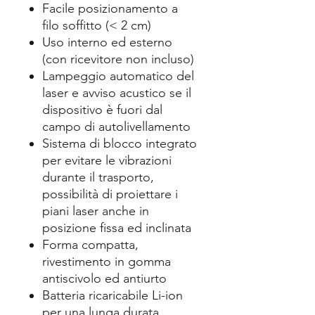
Facile posizionamento a
filo soffitto (< 2 cm)
Uso interno ed esterno
(con ricevitore non incluso)
Lampeggio automatico del
laser e avviso acustico se il
dispositivo è fuori dal
campo di autolivellamento
Sistema di blocco integrato
per evitare le vibrazioni
durante il trasporto,
possibilità di proiettare i
piani laser anche in
posizione fissa ed inclinata
Forma compatta,
rivestimento in gomma
antiscivolo ed antiurto
Batteria ricaricabile Li-ion
per una lunga durata,