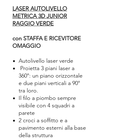
LASER AUTOLIVELLO
METRICA 3D JUNIOR
RAGGIO VERDE
con STAFFA E RICEVITORE
OMAGGIO
Autolivello laser verde
Proietta 3 piani laser a
360°: un piano orizzontale
e due piani verticali a 90°
tra loro.
Il filo a piombo sempre
visibile con 4 squadri a
parete
2 croci a soffitto e a
pavimento esterni alla base
della struttura