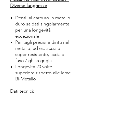
Diverse lunghezze
Denti al carburo in metallo
duro saldati singolarmente
per una longevità
eccezionale
Per tagli precisi e diritti nel
metallo, ad es. acciaio
super resistente, acciaio
fuso / ghisa grigia
Longevità 20 volte
superiore rispetto alle lame
Bi-Metallo
Dati tecnici:
Esecuzione Riportata in
metallo duro