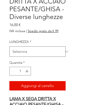
DRITTA X ACCIAIO
PESANTE/GHISA -
Diverse lunghezze
Prezzo
16,00 €
IVA inclusa
|
Spediz gratis da € 99
LUNGHEZZA
*
Quantità
*
Aggiungi al carrello
LAMA X SEGA DRITTA X
ACCIAIO PESANTE/GHISA -