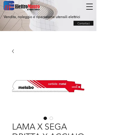
Vendita, noleggio e riparazione utensili elettrici
Contattaci
LAMA X SEGA