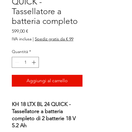
QUICK -
Tassellatore a
batteria completo
Prezzo
599,00 €
IVA inclusa
|
Spediz gratis da € 99
Quantità
*
Aggiungi al carrello
KH 18 LTX BL 24 QUICK -
Tassellatore a batteria
completo di 2 batterie 18 V
5.2 Ah