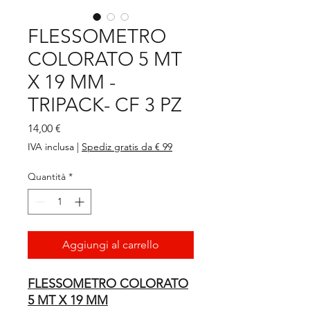
FLESSOMETRO
COLORATO 5 MT
X 19 MM -
TRIPACK- CF 3 PZ
Prezzo
14,00 €
IVA inclusa
|
Spediz gratis da € 99
Quantità
*
Aggiungi al carrello
FLESSOMETRO COLORATO
5 MT X 19 MM