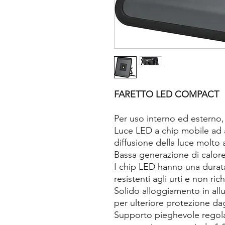
FARETTO LED COMPACT
Per uso interno ed esterno, 
Luce LED a chip mobile ad 
diffusione della luce molto 
Bassa generazione di calore,
I chip LED hanno una dura
resistenti agli urti e non r
Solido alloggiamento in al
per ulteriore protezione dagl
Supporto pieghevole regolab