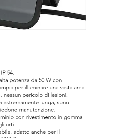
IP 54.
alta potenza da 50 W con
ampia per illuminare una vasta area.
 nessun pericolo di lesioni.
ta estremamente lunga, sono
ichiedono manutenzione.
luminio con rivestimento in gomma
i urti.
ile, adatto anche per il