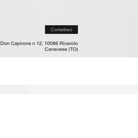
Contattaci
 Don Capirone n 12, 10086 Rivarolo
Canavese (TO)