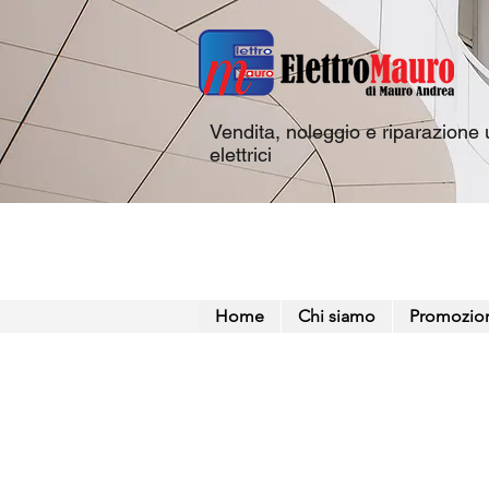
Vendita, noleggio e riparazione u
elettrici
Home
Chi siamo
Promozio