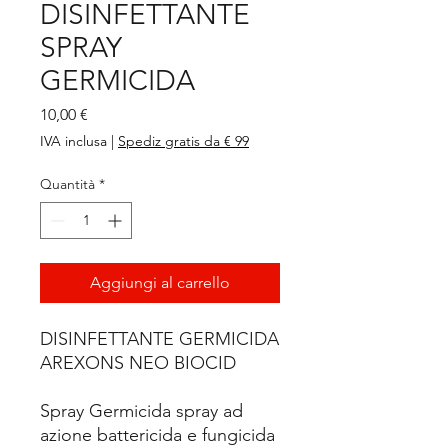
DISINFETTANTE
SPRAY
GERMICIDA
Prezzo
10,00 €
IVA inclusa
|
Spediz gratis da € 99
Quantità
*
Aggiungi al carrello
DISINFETTANTE GERMICIDA
AREXONS NEO BIOCID
Spray Germicida spray ad
azione battericida e fungicida