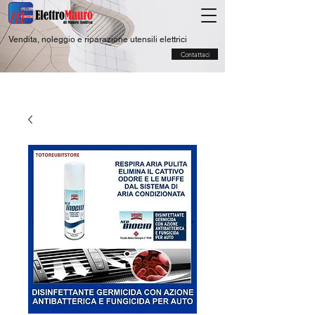
Vendita, noleggio e riparazione utensili elettrici
Contattaci