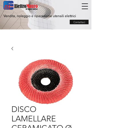
Vendita, noleggio e riparazione utensili elettrici
Contattaci
DISCO
LAMELLARE