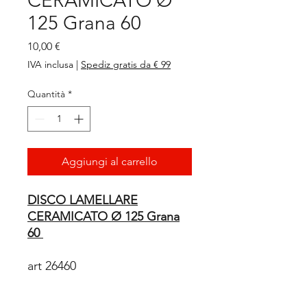
CERAMICATO Ø
125 Grana 60
Prezzo
10,00 €
IVA inclusa
|
Spediz gratis da € 99
Quantità
*
Aggiungi al carrello
DISCO LAMELLARE
CERAMICATO Ø 125 Grana
60
art 26460