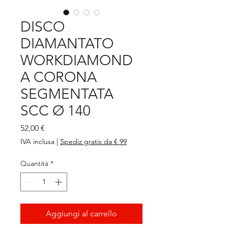
DISCO
DIAMANTATO
WORKDIAMOND
A CORONA
SEGMENTATA
SCC Ø 140
Prezzo
52,00 €
IVA inclusa
|
Spediz gratis da € 99
Quantità
*
Aggiungi al carrello