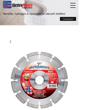
Vendita, noleggio e riparazione utensili elettrici
Contattaci