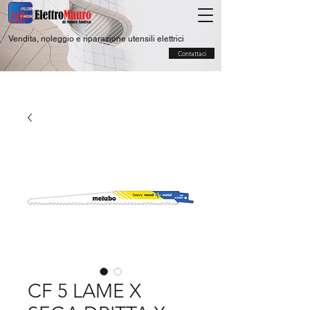
Vendita, noleggio e riparazione utensili elettrici
Contattaci
CF 5 LAME X