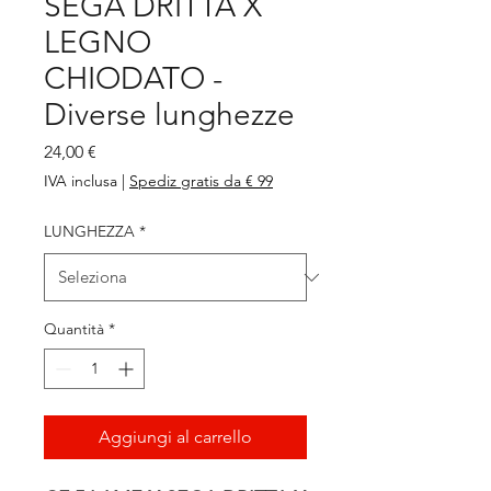
SEGA DRITTA X
LEGNO
CHIODATO -
Diverse lunghezze
Prezzo
24,00 €
IVA inclusa
|
Spediz gratis da € 99
LUNGHEZZA
*
Quantità
*
Aggiungi al carrello