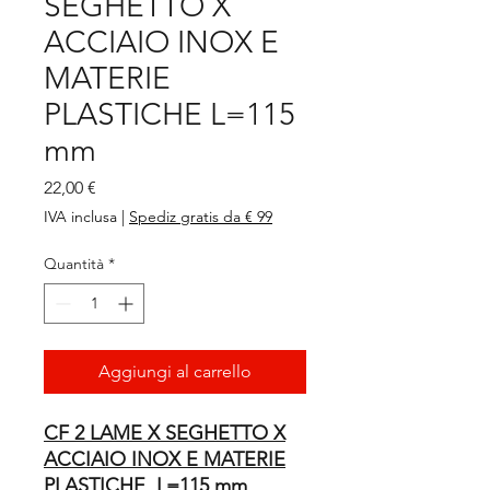
SEGHETTO X
ACCIAIO INOX E
MATERIE
PLASTICHE L=115
mm
Prezzo
22,00 €
IVA inclusa
|
Spediz gratis da € 99
Quantità
*
Aggiungi al carrello
CF 2 LAME X SEGHETTO X
ACCIAIO INOX E MATERIE
PLASTICHE L=115 mm