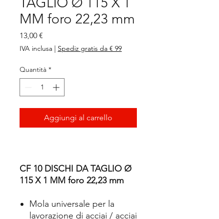
TAGLIO Ø 115 X 1
MM foro 22,23 mm
Prezzo
13,00 €
IVA inclusa
|
Spediz gratis da € 99
Quantità
*
Aggiungi al carrello
CF 10 DISCHI DA TAGLIO Ø
115 X 1 MM foro 22,23 mm
Mola universale per la
lavorazione di acciai / acciai