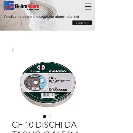
Vendita, noleggio e riparazione utensili elettrici
Contattaci
CF 10 DISCHI DA