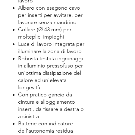
lavoro
Albero con esagono cavo
per inserti per avvitare, per
lavorare senza mandrino
Collare (Ø 43 mm) per
molteplici impieghi
Luce di lavoro integrata per
illuminare la zona di lavoro
Robusta testata ingranaggi
in alluminio pressofuso per
un'ottima dissipazione del
calore ed un'elevata
longevità
Con pratico gancio da
cintura e alloggiamento
inserti, da fissare a destra o
a sinistra
Batterie con indicatore
dell'autonomia residua