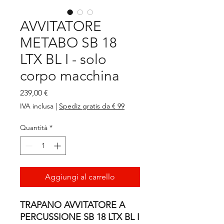
AVVITATORE
METABO SB 18
LTX BL I - solo
corpo macchina
Prezzo
239,00 €
IVA inclusa
|
Spediz gratis da € 99
Quantità
*
Aggiungi al carrello
TRAPANO AVVITATORE A
PERCUSSIONE SB 18 LTX BL I