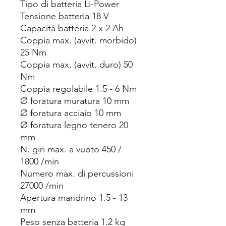
Tipo di batteria Li-Power
Tensione batteria 18 V
Capacità batteria 2 x 2 Ah
Coppia max. (avvit. morbido)
25 Nm
Coppia max. (avvit. duro) 50
Nm
Coppia regolabile 1.5 - 6 Nm
Ø foratura muratura 10 mm
Ø foratura acciaio 10 mm
Ø foratura legno tenero 20
mm
N. giri max. a vuoto 450 /
1800 /min
Numero max. di percussioni
27000 /min
Apertura mandrino 1.5 - 13
mm
Peso senza batteria 1.2 kg