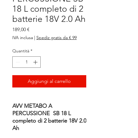
18 L completo di 2
batterie 18V 2.0 Ah
Prezzo
189,00 €
IVA inclusa
|
Spediz gratis da € 99
Quantità
*
Aggiungi al carrello
AVV METABO A
PERCUSSIONE SB 18 L
completo di 2 batterie 18V 2.0
Ah