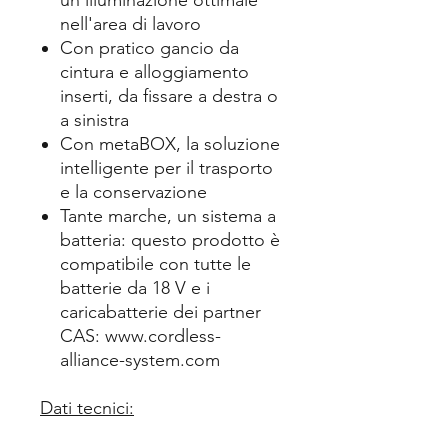
un'illuminazione ottimale
nell'area di lavoro
Con pratico gancio da
cintura e alloggiamento
inserti, da fissare a destra o
a sinistra
Con metaBOX, la soluzione
intelligente per il trasporto
e la conservazione
Tante marche, un sistema a
batteria: questo prodotto è
compatibile con tutte le
batterie da 18 V e i
caricabatterie dei partner
CAS: www.cordless-
alliance-system.com
Dati tecnici: