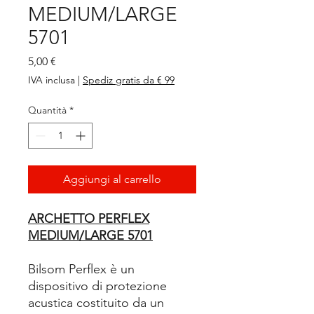
MEDIUM/LARGE
5701
Prezzo
5,00 €
IVA inclusa
|
Spediz gratis da € 99
Quantità
*
Aggiungi al carrello
ARCHETTO PERFLEX
MEDIUM/LARGE 5701
Bilsom Perflex è un
dispositivo di protezione
acustica costituito da un