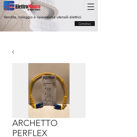
Vendita, noleggio e riparazione utensili elettrici
Contattaci
ARCHETTO
PERFLEX