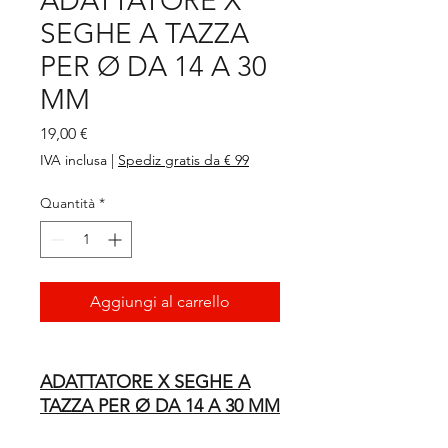
ADATTATORE X
SEGHE A TAZZA
PER Ø DA 14 A 30
MM
Prezzo
19,00 €
IVA inclusa
|
Spediz gratis da € 99
Quantità
*
Aggiungi al carrello
ADATTATORE X SEGHE A
TAZZA PER Ø DA 14 A 30 MM