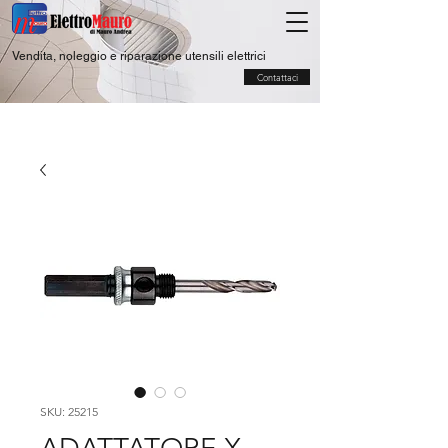
Vendita, noleggio e riparazione utensili elettrici
Contattaci
SKU: 25215