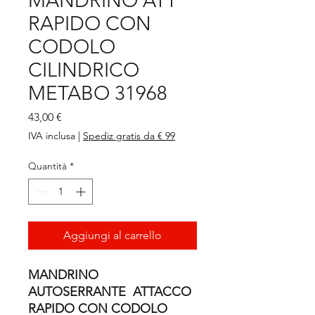
MANDRINO ATT
RAPIDO CON
CODOLO
CILINDRICO
METABO 31968
Prezzo
43,00 €
IVA inclusa
|
Spediz gratis da € 99
Quantità
*
Aggiungi al carrello
MANDRINO
AUTOSERRANTE ATTACCO
RAPIDO CON CODOLO