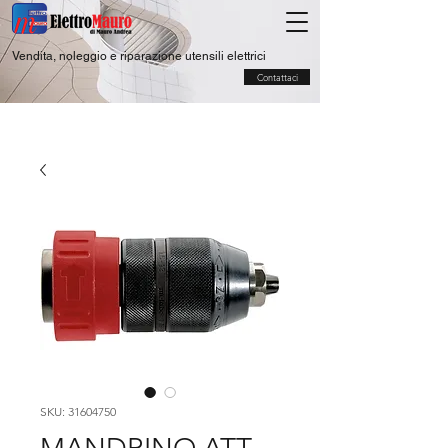
Vendita, noleggio e riparazione utensili elettrici
Contattaci
SKU: 31604750