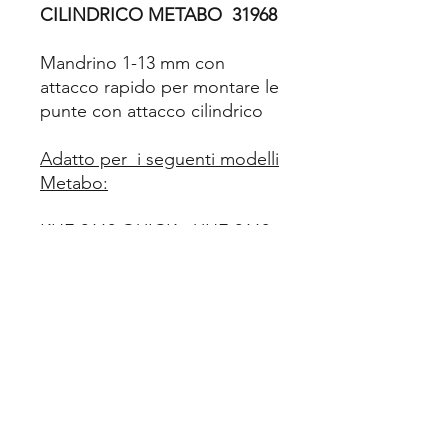
CILINDRICO METABO 31968
Mandrino 1-13 mm con
attacco rapido per montare le
punte con attacco cilindrico
Adatto per i seguenti modelli
Metabo:
KHE 2660 QUICK - UHE 2660-
2 QUICK - UHEV 2860-2
QUICK - KHE 3251 - KHE 2860
QUICK - KHA 36 LTX - KHA
36-18 LTX 32 - KHA 18 LTX BL
24 QUICK