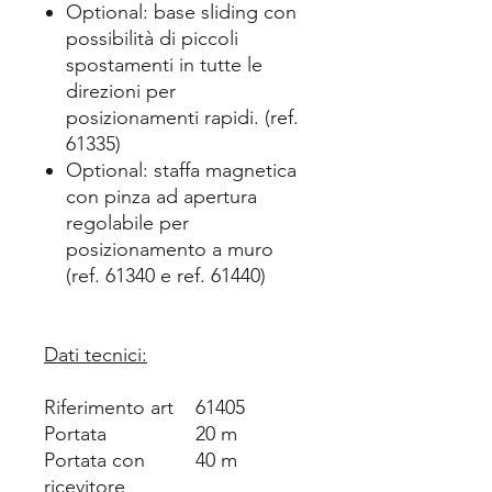
Optional: base sliding con
possibilità di piccoli
spostamenti in tutte le
direzioni per
posizionamenti rapidi. (ref.
61335)
Optional: staffa magnetica
con pinza ad apertura
regolabile per
posizionamento a muro
(ref. 61340 e ref. 61440)
Dati tecnici:
Riferimento art
61405
Portata
20 m
Portata con
40 m
ricevitore