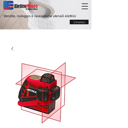
Vendita, noleggio e riparazione utensili elettrici
Contattaci