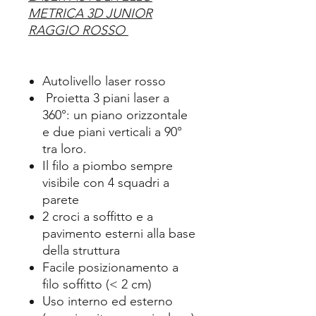
METRICA 3D JUNIOR
RAGGIO ROSSO
Autolivello laser rosso
Proietta 3 piani laser a
360°: un piano orizzontale
e due piani verticali a 90°
tra loro.
Il filo a piombo sempre
visibile con 4 squadri a
parete
2 croci a soffitto e a
pavimento esterni alla base
della struttura
Facile posizionamento a
filo soffitto (< 2 cm)
Uso interno ed esterno