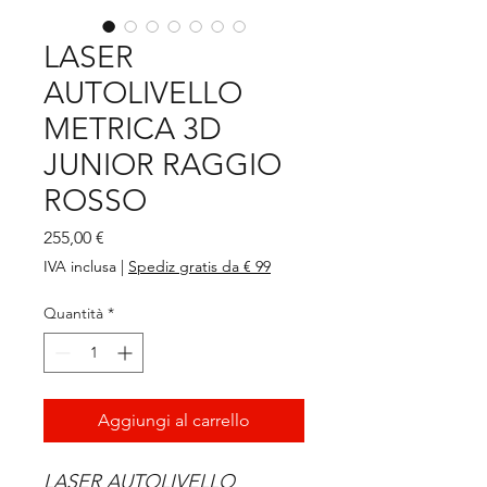
LASER
AUTOLIVELLO
METRICA 3D
JUNIOR RAGGIO
ROSSO
Prezzo
255,00 €
IVA inclusa
|
Spediz gratis da € 99
Quantità
*
Aggiungi al carrello
LASER AUTOLIVELLO