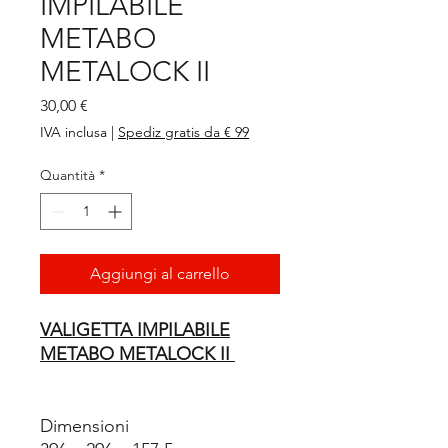
IMPILABILE
METABO
METALOCK II
Prezzo
30,00 €
IVA inclusa
|
Spediz gratis da € 99
Quantità
*
Aggiungi al carrello
VALIGETTA IMPILABILE
METABO METALOCK II
Dimensioni