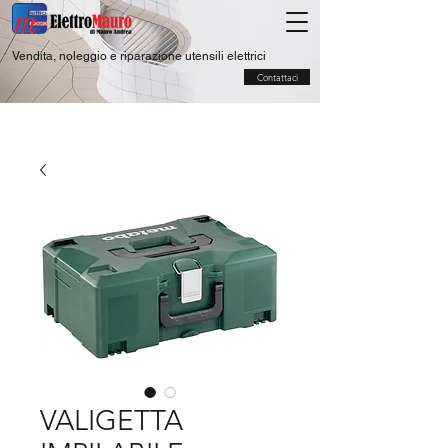
Vendita, noleggio e riparazione utensili elettrici
Contattaci
VALIGETTA