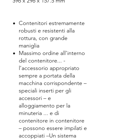
396 x 296 x 157.5 mm
Contenitori estremamente
robusti e resistenti alla
rottura, con grande
maniglia
Massimo ordine all’interno
del contenitore... -
l’accessorio appropriato
sempre a portata della
macchina corrispondente –
speciali inserti per gli
accessori – e
alloggiamento per la
minuteria ... e di
contenitore in contenitore
– possono essere impilati e
accoppiati –Un sistema