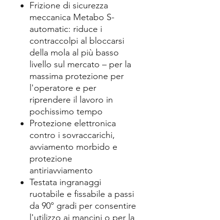
Frizione di sicurezza
meccanica Metabo S-
automatic: riduce i
contraccolpi al bloccarsi
della mola al più basso
livello sul mercato – per la
massima protezione per
l'operatore e per
riprendere il lavoro in
pochissimo tempo
Protezione elettronica
contro i sovraccarichi,
avviamento morbido e
protezione
antiriavviamento
Testata ingranaggi
ruotabile e fissabile a passi
da 90° gradi per consentire
l'utilizzo ai mancini o per la