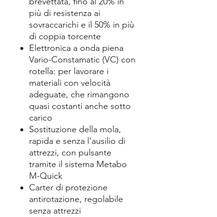
brevettata, fino al 20% in
più di resistenza ai
sovraccarichi e il 50% in più
di coppia torcente
Elettronica a onda piena
Vario-Constamatic (VC) con
rotella: per lavorare i
materiali con velocità
adeguate, che rimangono
quasi costanti anche sotto
carico
Sostituzione della mola,
rapida e senza l'ausilio di
attrezzi, con pulsante
tramite il sistema Metabo
M-Quick
Carter di protezione
antirotazione, regolabile
senza attrezzi