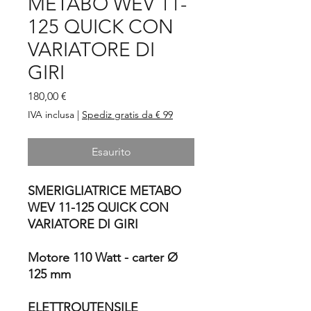
METABO WEV 11-
125 QUICK CON
VARIATORE DI
GIRI
Prezzo
180,00 €
IVA inclusa
|
Spediz gratis da € 99
Esaurito
SMERIGLIATRICE METABO
WEV 11-125 QUICK CON
VARIATORE DI GIRI
Motore 110 Watt - carter Ø
125 mm
ELETTROUTENSILE