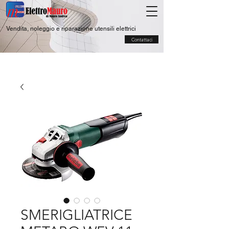
Vendita, noleggio e riparazione utensili elettrici
Contattaci
SMERIGLIATRICE