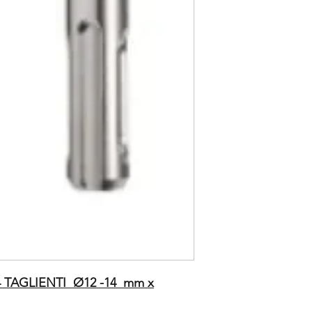
4 TAGLIENTI Ø12 -14 mm x