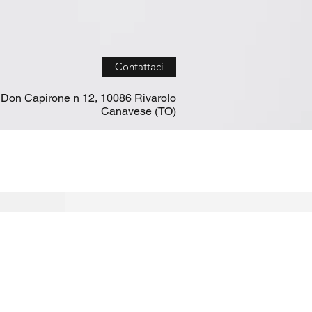
Contattaci
 Don Capirone n 12, 10086 Rivarolo
Canavese (TO)