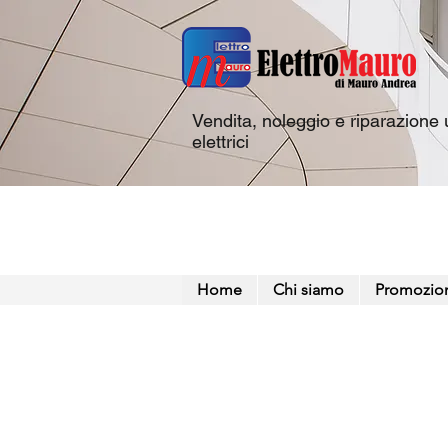
Vendita, noleggio e riparazione u
elettrici
Home
Chi siamo
Promozio