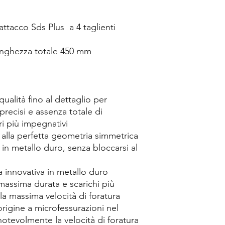
attacco Sds Plus a 4 taglienti
unghezza totale 450 mm
ualità fino al dettaglio per
 precisi e assenza totale di
ri più impegnativi
 alla perfetta geometria simmetrica
i in metallo duro, senza bloccarsi al
 innovativa in metallo duro
 massima durata e scarichi più
la massima velocità di foratura
rigine a microfessurazioni nel
notevolmente la velocità di foratura