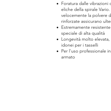
Foratura dalle vibrazioni
eliche della spirale Vari
velocemente la polvere di 
rinforzate assicurano ulter
Estremamente resistente a
speciale di alta qualità
Longevità molto elevata, f
idonei per i tasselli
Per l'uso professionale 
armato