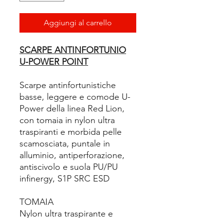
Aggiungi al carrello
SCARPE ANTINFORTUNIO
U-POWER POINT
Scarpe antinfortunistiche
basse, leggere e comode U-
Power della linea Red Lion,
con tomaia in nylon ultra
traspiranti e morbida pelle
scamosciata, puntale in
alluminio, antiperforazione,
antiscivolo e suola PU/PU
infinergy, S1P SRC ESD
TOMAIA
Nylon ultra traspirante e