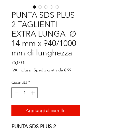
PUNTA SDS PLUS
2 TAGLIENTI
EXTRA LUNGA Ø
14 mm x 940/1000
mm di lunghezza
Prezzo
75,00 €
IVA inclusa
|
Spediz gratis da € 99
Quantità
*
Aggiungi al carrello
PUNTA SDS PLUS 2