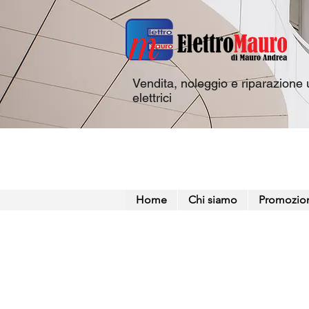
Vendita, noleggio e riparazione u
elettrici
Home
Chi siamo
Promozio