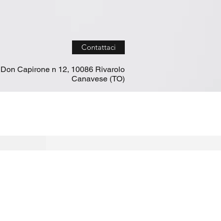
Contattaci
 Don Capirone n 12, 10086 Rivarolo
Canavese (TO)