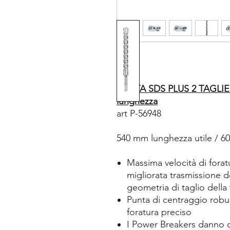
PUNTA SDS PLUS 2 TAGLIE
lunghezza
art P-56948
540 mm lunghezza utile / 6
Massima velocità di foratur
migliorata trasmissione de
geometria di taglio della 
Punta di centraggio robus
foratura preciso
I Power Breakers danno o