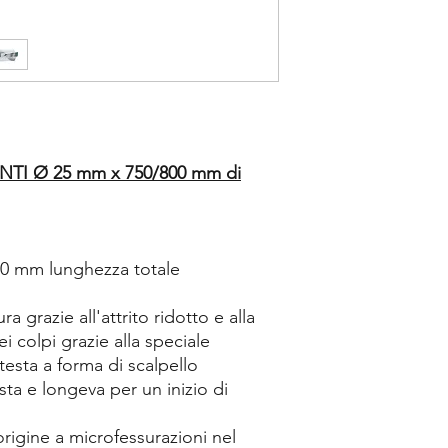
NTI Ø 25 mm x 750/800 mm di
00 mm lunghezza totale
a grazie all'attrito ridotto e alla
i colpi grazie alla speciale
testa a forma di scalpello
ta e longeva per un inizio di
rigine a microfessurazioni nel