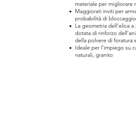
materiale per migliorare 
Maggiorati inviti per arm
probabilità di bloccaggio
La geometria dell'elica a 
dotata di rinforzo dell'a
della polvere di foratura 
Ideale per l'impiego su c
naturali, granito