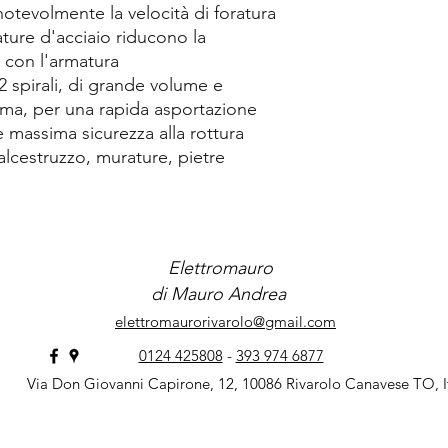
notevolmente la velocità di foratura
ature d'acciaio riducono la
 con l'armatura
2 spirali, di grande volume e
nima, per una rapida asportazione
e massima sicurezza alla rottura
alcestruzzo, murature, pietre
Elettromauro
di Mauro Andrea
elettromaurorivarolo@gmail.com
0124 425808
-
393 974 6877
Via Don Giovanni Capirone, 12, 10086 Rivarolo Canavese TO, I