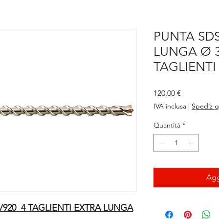
PUNTA SD
LUNGA Ø 3
TAGLIENTI
Prezzo
120,00 €
IVA inclusa
|
Spediz g
Quantità
*
Agg
/920 4 TAGLIENTI EXTRA LUNGA