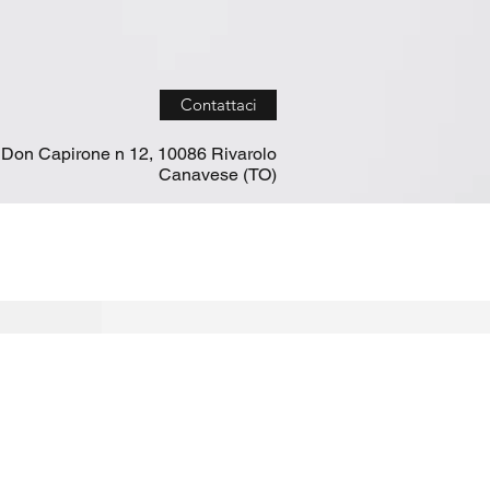
Contattaci
 Don Capirone n 12, 10086 Rivarolo
Canavese (TO)