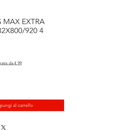
S MAX EXTRA
2X800/920 4
ratis da € 99
iungi al carrello