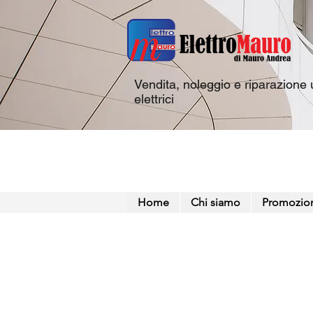
Vendita, noleggio e riparazione u
elettrici
Home
Chi siamo
Promozio