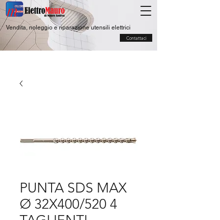
Vendita, noleggio e riparazione utensili elettrici
Contattaci
PUNTA SDS MAX
Ø 32X400/520 4