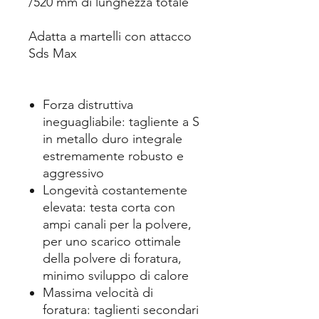
/520 mm di lunghezza totale
Adatta a martelli con attacco
Sds Max
Forza distruttiva
ineguagliabile: tagliente a S
in metallo duro integrale
estremamente robusto e
aggressivo
Longevità costantemente
elevata: testa corta con
ampi canali per la polvere,
per uno scarico ottimale
della polvere di foratura,
minimo sviluppo di calore
Massima velocità di
foratura: taglienti secondari