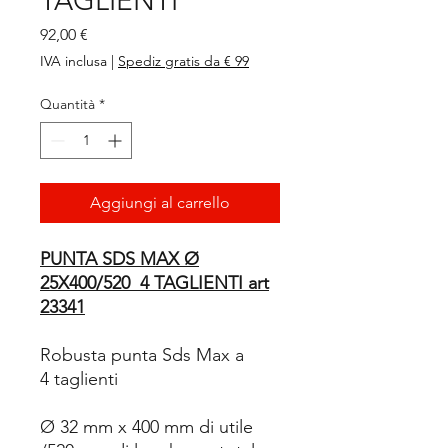
TAGLIENTI
Prezzo
92,00 €
IVA inclusa
|
Spediz gratis da € 99
Quantità
*
Aggiungi al carrello
PUNTA SDS MAX Ø
25X400/520 4 TAGLIENTI art
23341
Robusta punta Sds Max a
4 taglienti
Ø 32 mm x 400 mm di utile